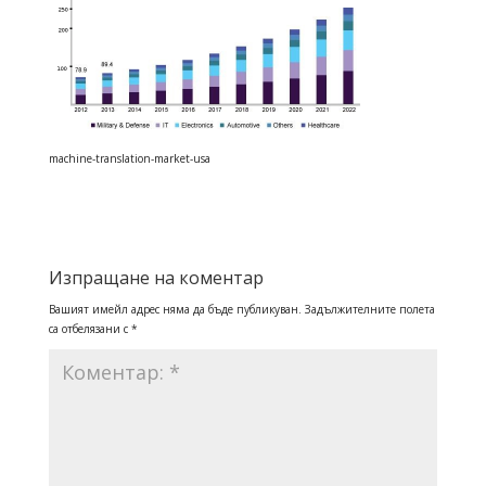
machine-translation-market-usa
Изпращане на коментар
Вашият имейл адрес няма да бъде публикуван.
Задължителните полета
са отбелязани с
*