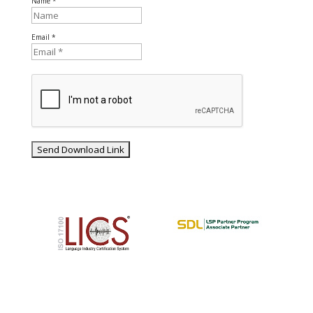
Name *
Email *