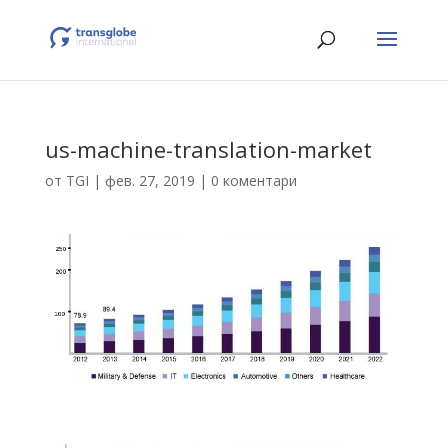
us-machine-translation-market
от
TGI
|
фев. 27, 2019
|
0 коментари